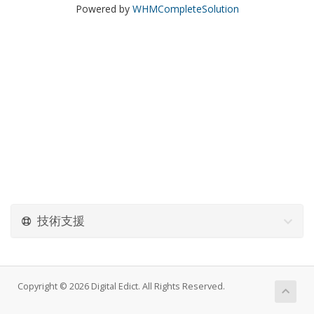
Powered by
WHMCompleteSolution
技術支援
Copyright © 2026 Digital Edict. All Rights Reserved.