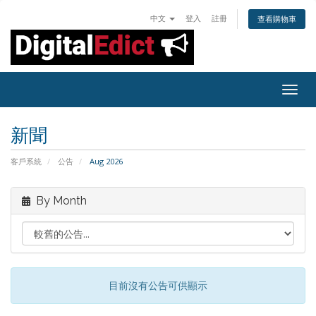
中文
登入
註冊
查看購物車
Togg
navig
新聞
客戶系統
公告
Aug 2026
By Month
目前沒有公告可供顯示