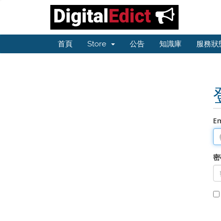
首頁
Store
公告
知識庫
服務狀
E
密