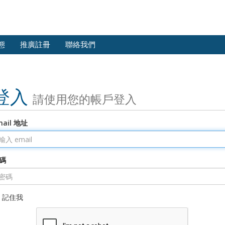
態
推廣註冊
聯絡我們
登入
請使用您的帳戶登入
mail 地址
碼
記住我