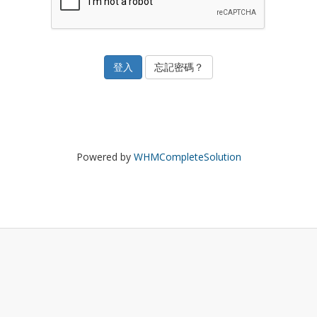
忘記密碼？
Powered by
WHMCompleteSolution