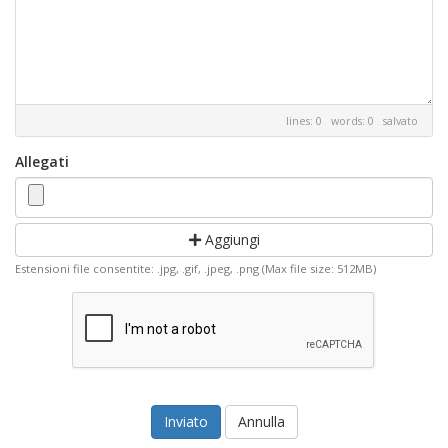
lines: 0 words: 0
salvato
Allegati
Aggiungi
Estensioni file consentite: .jpg, .gif, .jpeg, .png (Max file size: 512MB)
Annulla