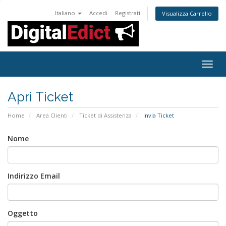
Italiano
Accedi
Registrati
Visualizza Carrello
Attiv
Navi
Apri Ticket
Home
Area Clienti
Ticket di Assistenza
Invia Ticket
Nome
Indirizzo Email
Oggetto